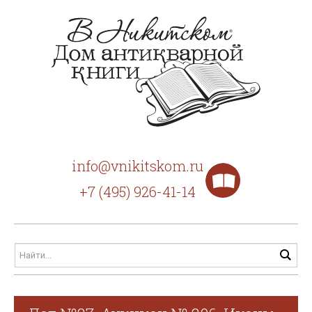
info@vnikitskom.ru
+7 (495) 926-41-14