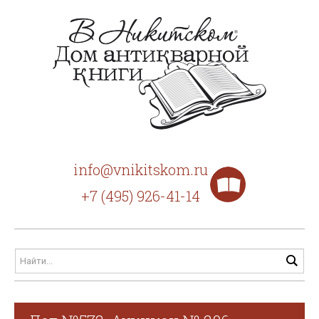
info@vnikitskom.ru
+7 (495) 926-41-14