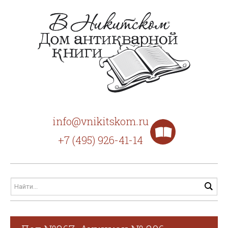
info@vnikitskom.ru
+7 (495) 926-41-14