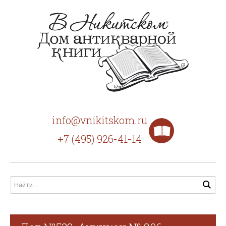
info@vnikitskom.ru
+7 (495) 926-41-14