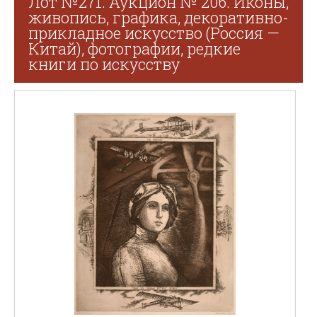
Лот №271. Аукцион № 206. Иконы,
живопись, графика, декоративно-
прикладное искусство (Россия —
Китай), фотографии, редкие
книги по искусству