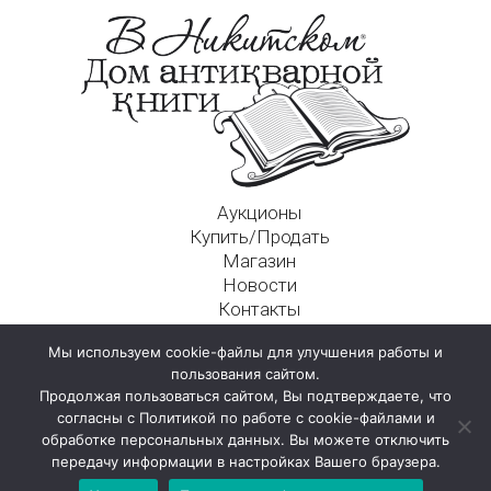
Аукционы
Купить/Продать
Магазин
Новости
Контакты
Московский Дом Ахматовой
Мы используем cookie-файлы для улучшения работы и
125009, г. Москва, Никитский пер., д. 4а, стр. 1
пользования сайтом.
Продолжая пользоваться сайтом, Вы подтверждаете, что
согласны с Политикой по работе с cookie-файлами и
обработке персональных данных. Вы можете отключить
передачу информации в настройках Вашего браузера.