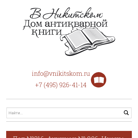
info@vnikitskom.ru
+7 (495) 926-41-14