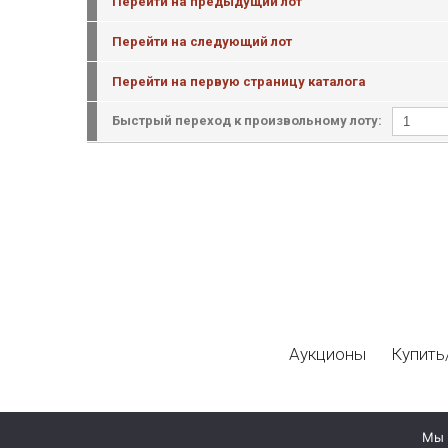
Перейти на предыдущий лот
Перейти на следующий лот
Перейти на первую страницу каталога
Быстрый переход к произвольному лоту:
Аукционы
Купить
Мы 