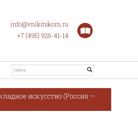
info@vnikitskom.ru
+7 (495) 926-41-14
кладное искусство (Россия —