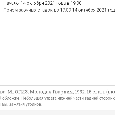
Начало: 14 октября 2021 года в 19:00
Прием заочных ставок до 17:00 14 октября 2021 го
а. М.: ОГИЗ, Молодая Гвардия, 1932. 16 с.: ил. (вкл
й обложке. Небольшая утрата нижней части задней сторон
ывы, замятия уголков.