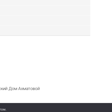
кий Дом Ахматовой
том.