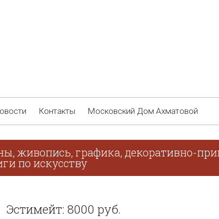
овости
Контакты
Московский Дом Ахматовой
ны, живопись, графика, декоративно-при
иги по искусству
Эстимейт: 8000 руб.