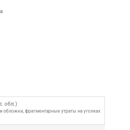
да
. обл.)
ки обложки, фрагментарные утраты на уголках