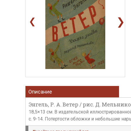
❯
❮
Описание
Энгель, Р. А. Ветер / рис. Д. Мельников
18,5×13 см. В издательской иллюстрированно
с. 9-14. Потертости обложки и небольшие нар