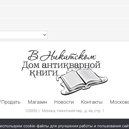
/Продать
Магазин
Новости
Контакты
Московс
125009, г. Москва, Никитский пер., д. 4а, стр. 1
используем cookie-файлы для улучшения работы и пользования сай