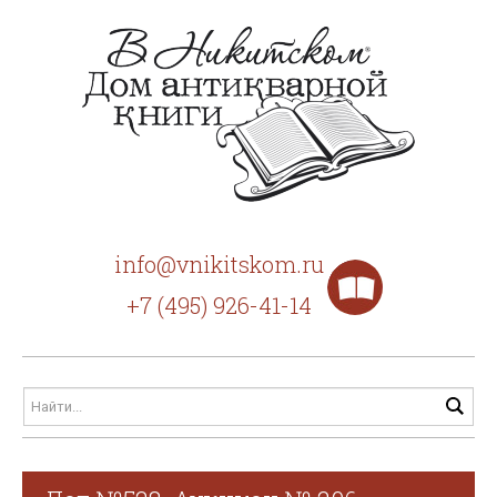
info@vnikitskom.ru
+7 (495) 926-41-14