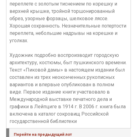
переплете с золотым тиснением по корешку и
верхней крышке, тройной торшонированный
обрез, узорные форзацы, шелковое ляссе.
Хорошая сохранность. Незначительные потертости
переплета, небольшие надрывы на корешке и
уголках.
Художник подробно воспроизводит городскую
архитектуру, костюмы, быт пушкинского времени.
Текст «Пиковой дамы» в настоящем издании был
составлен из трех неоконченных рукописных
вариантов и впервые опубликован в полном
виде. Первое издание книги участвовало в
Международной выставке печатного дела и
графики в Лейпциге в 1914 г. В 2006 г. книга была
включена в каталог сокровищ Российской
государственной библиотеки
Перейти на предыдущий лот