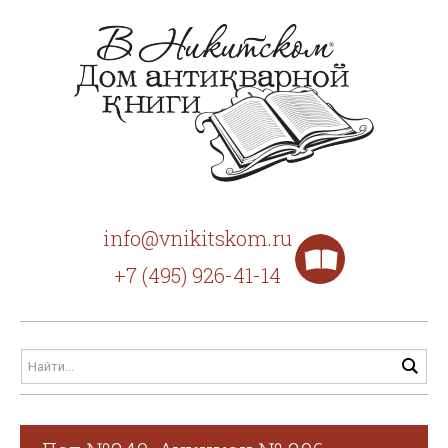
info@vnikitskom.ru
+7 (495) 926-41-14