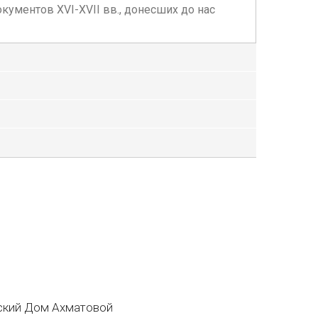
ументов XVI-XVII вв., донесших до нас
кий Дом Ахматовой