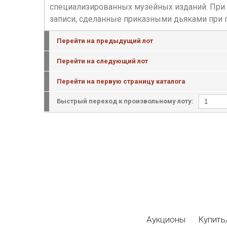
специализированных музейных изданий. При п
записи, сделанные приказными дьяками при 
Перейти на предыдущий лот
Перейти на следующий лот
Перейти на первую страницу каталога
Быстрый переход к произвольному лоту:
Аукционы
Купить