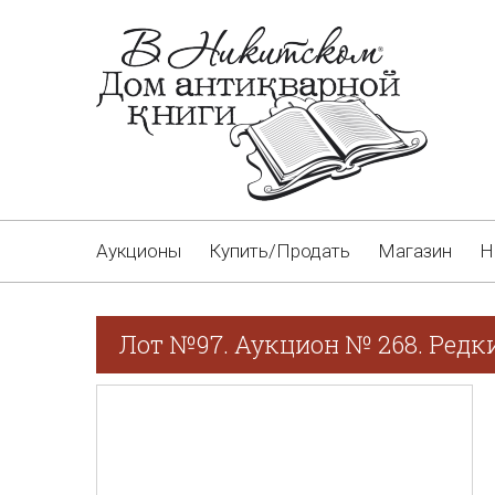
Аукционы
Купить/Продать
Магазин
Н
Лот №97. Аукцион № 268. Редки