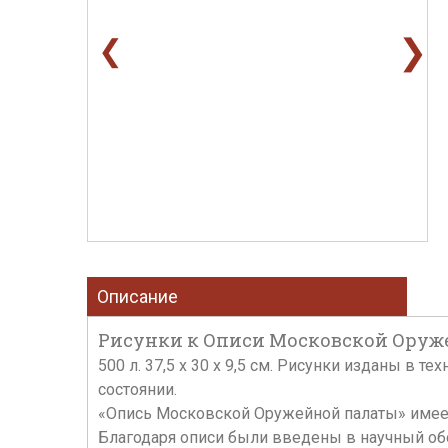
❯
❮
Описание
Рисунки к Описи Московской Оружейн
500 л. 37,5 х 30 х 9,5 см. Рисунки изданы в 
состоянии.
«Опись Московской Оружейной палаты» имеет
Благодаря описи были введены в научный обо