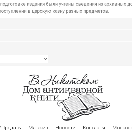
одготовке издания были учтены сведения из архивных док
поступлении в царскую казну разных предметов.
/Продать
Магазин
Новости
Контакты
Московс