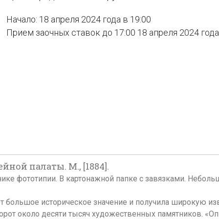
Начало: 18 апреля 2024 года в 19:00
Прием заочных ставок до 17:00 18 апреля 2024 года
ой палаты. М., [1884].
технике фототипии. В картонажной папке с завязками. Небо
 большое историческое значение и получила широкую изве
рот около десяти тысяч художественных памятников. «Оп