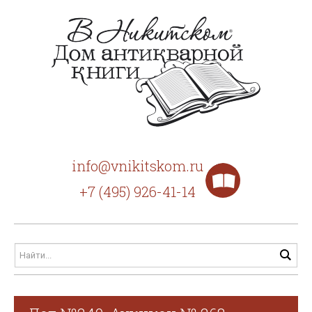
info@vnikitskom.ru
+7 (495) 926-41-14