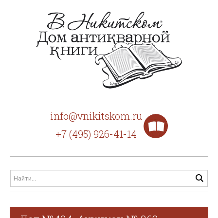
info@vnikitskom.ru
+7 (495) 926-41-14