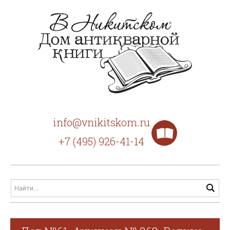
info@vnikitskom.ru
+7 (495) 926-41-14