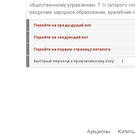
общественному управлению. Т. I» (второго т
разделам: народное образование, врачебная п
Перейти на предыдущий лот
Перейти на следующий лот
Перейти на первую страницу каталога
Быстрый переход к произвольному лоту:
Аукционы
Купить