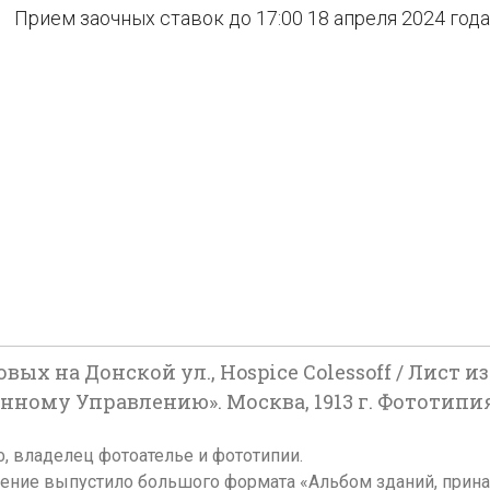
Прием заочных ставок до 17:00 18 апреля 2024 года
совых на Донской ул., Hospice Colessoff / Лис
ому Управлению». Москва, 1913 г. Фототипия 
ф, владелец фотоателье и фототипии.
вление выпустило большого формата «Альбом зданий, пр