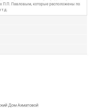
ых П.П. Павловым, которые расположены по
т.д.
кий Дом Ахматовой