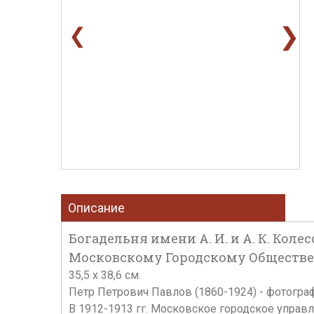
❯
❮
Описание
Богадельня имени А. И. и А. К. Коле
Московскому Городскому Общественн
35,5 х 38,6 см.
Петр Петрович Павлов (1860-1924) - фотогра
В 1912-1913 гг. Московское городское упра