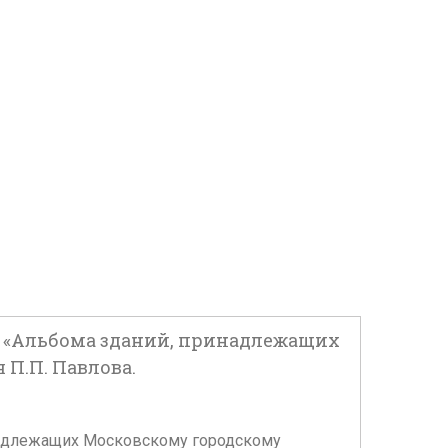
т из «Альбома зданий, принадлежащих
П.П. Павлова.
инадлежащих Московскому городскому