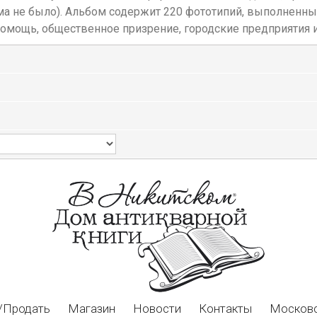
ома не было). Альбом содержит 220 фототипий, выполненн
омощь, общественное призрение, городские предприятия и 
/Продать
Магазин
Новости
Контакты
Московс