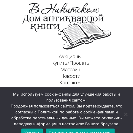
Аукционы
Купить/Продать
Магазин
Новости
Контакты
Московский Дом Ахматовой
Мы используем cookie-файлы для улучшения работы и
125009, г. Москва, Никитский пер., д. 4а, стр. 1
пользования сайтом.
Продолжая пользоваться сайтом, Вы подтверждаете, что
согласны с Политикой по работе с cookie-файлами и
обработке персональных данных. Вы можете отключить
передачу информации в настройках Вашего браузера.
Хорошо
Политика конфиденциальности