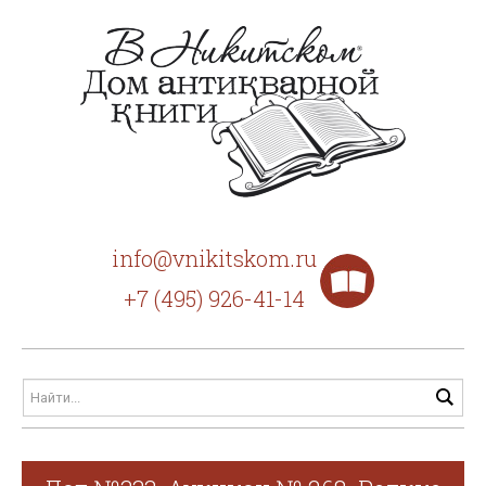
info@vnikitskom.ru
+7 (495) 926-41-14