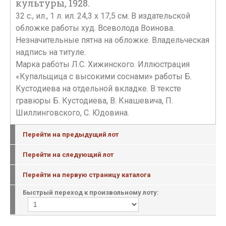
культуры, 1928.
32 с., ил., 1 л. ил. 24,3 х 17,5 см. В издательской
обложке работы худ. Всеволода Воинова.
Незначительные пятна на обложке. Владельческая
надпись на титуле.
Марка работы Л.С. Хижинского. Иллюстрация
«Купальщица с высокими соснами» работы Б.
Кустодиева на отдельной вкладке. В тексте
гравюры Б. Кустодиева, В. Кнашевича, П.
Шиллинговского, С. Юдовина.
Перейти на предыдущий лот
Перейти на следующий лот
Перейти на первую страницу каталога
Быстрый переход к произвольному лоту: