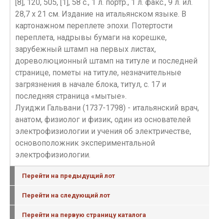
[8], 120, 505, [1], 58 с., 1 л. портр., 1 л. факс., 9 л. ил.
28,7 х 21 см. Издание на итальянском языке. В
картонажном переплете эпохи. Потертости
переплета, надрывы бумаги на корешке,
зарубежный штамп на первых листах,
дореволюционный штамп на титуле и последней
странице, пометы на титуле, незначительные
загрязнения в начале блока, титул, с. 17 и
последняя страница «мытые».
Луиджи Гальвани (1737-1798) - итальянский врач,
анатом, физиолог и физик, один из основателей
электрофизиологии и учения об электричестве,
основоположник экспериментальной
электрофизиологии.
Перейти на предыдущий лот
Перейти на следующий лот
Перейти на первую страницу каталога