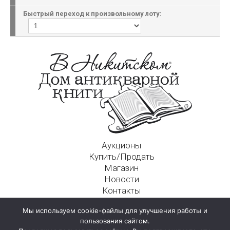
Быстрый переход к произвольному лоту:
Аукционы
Купить/Продать
Магазин
Новости
Контакты
Московский Дом Ахматовой
Мы используем cookie-файлы для улучшения работы и
125009, г. Москва, Никитский пер., д. 4а, стр. 1
пользования сайтом.