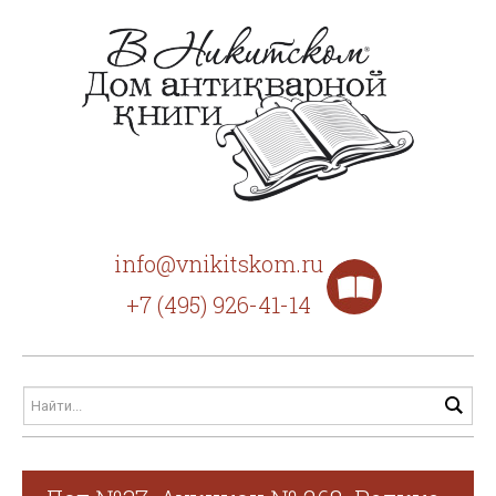
info@vnikitskom.ru
+7 (495) 926-41-14