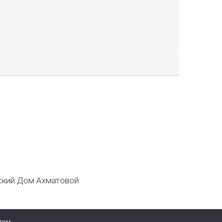
кий Дом Ахматовой
том.