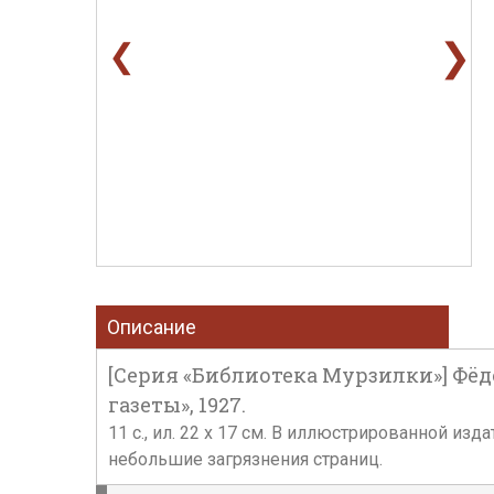
❯
❮
Описание
[Серия «Библиотека Мурзилки»] Фёдо
газеты», 1927.
11 с., ил. 22 х 17 см. В иллюстрированной и
небольшие загрязнения страниц.