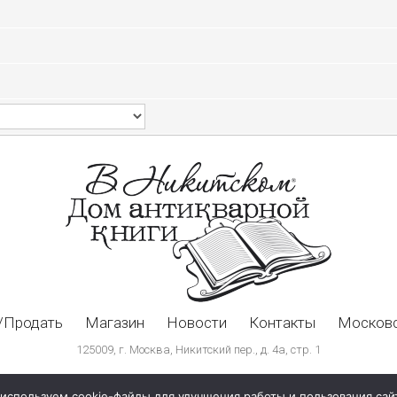
/Продать
Магазин
Новости
Контакты
Московс
125009, г. Москва, Никитский пер., д. 4а, стр. 1
используем cookie-файлы для улучшения работы и пользования сай