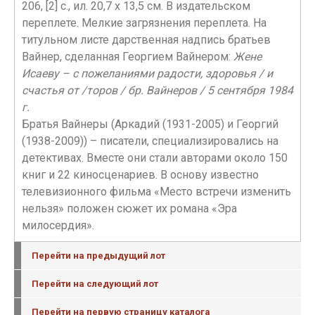
206, [2] с., ил. 20,7 х 13,5 см. В издательском
переплете. Мелкие загрязнения переплета. На
титульном листе дарственная надпись братьев
Вайнер, сделанная Георгием Вайнером:
Жене
Исаеву – с пожеланиями радости, здоровья / и
счастья от /торов / бр. Вайнеров / 5 сентября 1984
г.
Братья Вайнеры (Аркадий (1931-2005) и Георгий
(1938-2009)) – писатели, специализировались на
детективах. Вместе они стали авторами около 150
книг и 22 киносценариев. В основу известно
телевизионного фильма «Место встречи изменить
нельзя» положен сюжет их романа «Эра
милосердия».
Перейти на предыдущий лот
Перейти на следующий лот
Перейти на первую страницу каталога