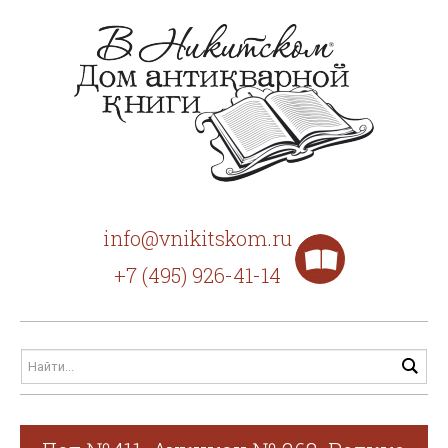
info@vnikitskom.ru
+7 (495) 926-41-14