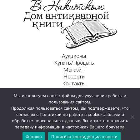
Аукционы
Купить/Продать
Магазин
Новости
Контакты
Московский Дом Ахматовой
Мы используем cookie-файлы для улучшения работы и
125009, г. Москва, Никитский пер., д. 4а, стр. 1
пользования сайтом.
Продолжая пользоваться сайтом, Вы подтверждаете, что
согласны с Политикой по работе с cookie-файлами и
обработке персональных данных. Вы можете отключить
передачу информации в настройках Вашего браузера.
Хорошо
Политика конфиденциальности