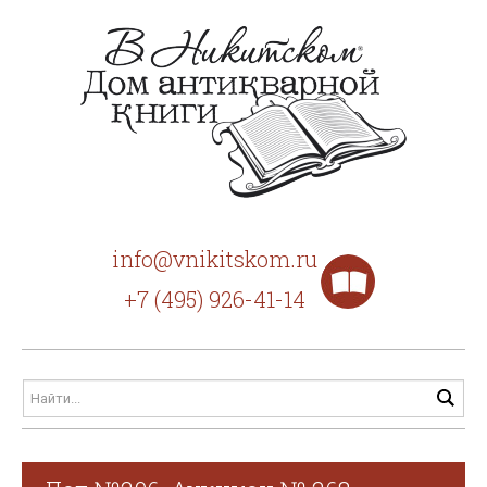
info@vnikitskom.ru
+7 (495) 926-41-14