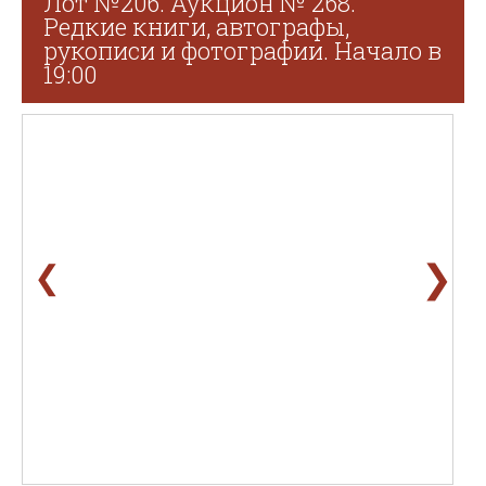
Лот №206. Аукцион № 268.
Редкие книги, автографы,
рукописи и фотографии. Начало в
19:00
❯
❮