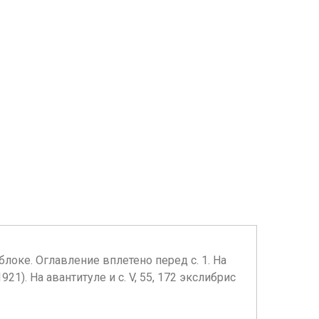
 в блоке. Оглавление вплетено перед с. 1. На
). На авантитуле и с. V, 55, 172 экслибрис