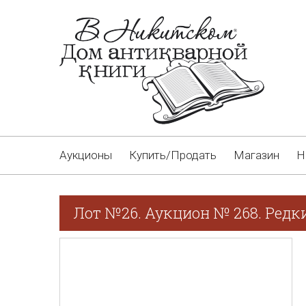
Аукционы
Купить/Продать
Магазин
Н
Лот №26. Аукцион № 268. Редки