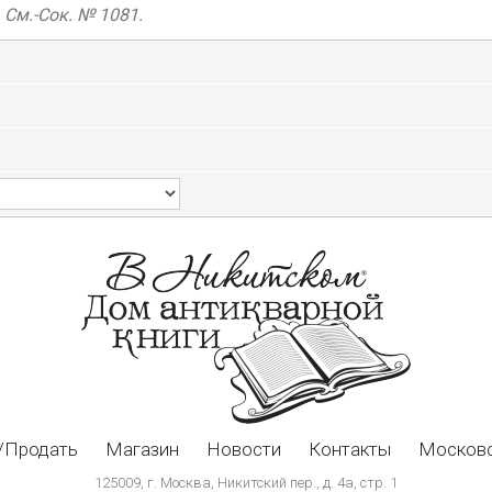
 См.-Сок. № 1081.
/Продать
Магазин
Новости
Контакты
Московс
125009, г. Москва, Никитский пер., д. 4а, стр. 1