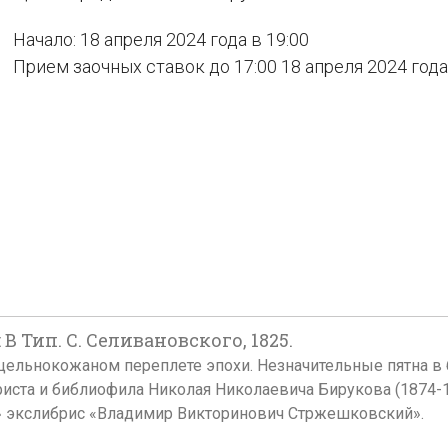
Начало: 18 апреля 2024 года в 19:00
Прием заочных ставок до 17:00 18 апреля 2024 года
В Тип. С. Селивановского, 1825.
1,5 см. В цельнокожаном переплете эпохи. Незначительные пятна
иста и библиофила Николая Николаевича Бирукова (1874-1921
й» экслибрис «Владимир Викторинович Стржешковский».