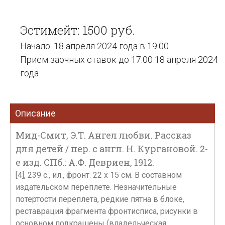
Эстимейт: 1500 руб.
Начало: 18 апреля 2024 года в 19:00
Прием заочных ставок до 17:00 18 апреля 2024
года
Описание
Мид-Смит, Э.Т. Ангел любви. Рассказ
для детей / пер. с англ. Н. Кургановой. 2-
е изд. СПб.: А.Ф. Девриен, 1912.
[4], 239 с., ил., фронт. 22 х 15 см. В составном
издательском переплете. Незначительные
потертости переплета, редкие пятна в блоке,
реставрация фрагмента фронтисписа, рисунки в
основном подкрашены (владельческая