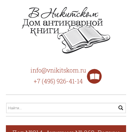
info@vnikitskom.ru
+7 (495) 926-41-14