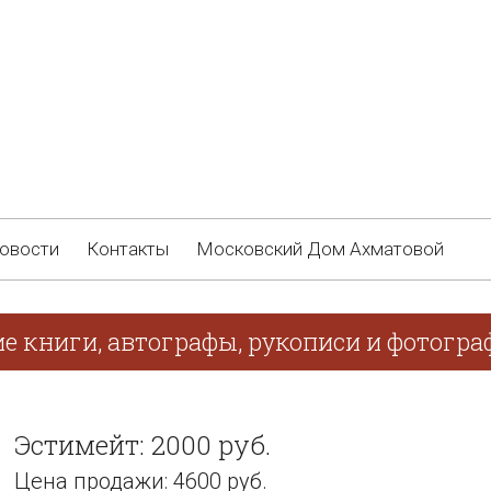
овости
Контакты
Московский Дом Ахматовой
е книги, автографы, рукописи и фотограф
Эстимейт: 2000 руб.
Цена продажи: 4600 руб.