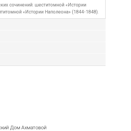
ских сочинений: шеститомной «Истории
ятитомной «Истории Наполеона» (1844-1848).
кий Дом Ахматовой