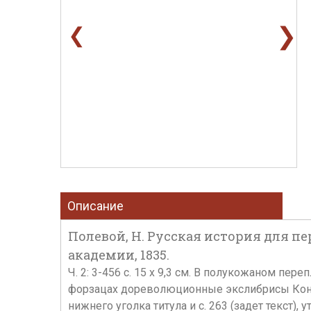
❯
❮
Описание
Полевой, Н. Русская история для пер
академии, 1835.
Ч. 2: 3-456 с. 15 х 9,3 см. В полукожаном пе
форзацах дореволюционные экслибрисы Конст
нижнего уголка титула и с. 263 (задет текст), у