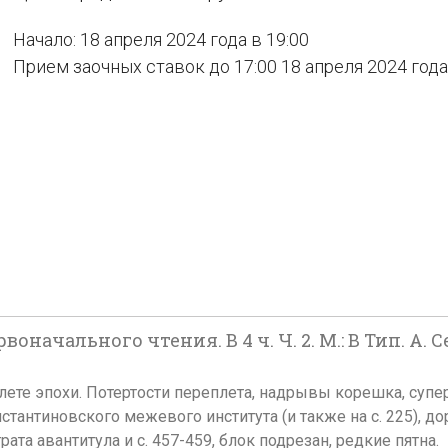
Начало: 18 апреля 2024 года в 19:00
Прием заочных ставок до 17:00 18 апреля 2024 года
воначального чтения. В 4 ч. Ч. 2. М.: В Тип. 
реплете эпохи. Потертости переплета, надрывы корешка, суп
антиновского межевого института (и также на с. 225), д
трата авантитула и с. 457-459, блок подрезан, редкие пятна.