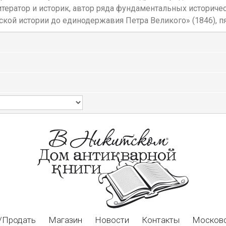
итератор и историк, автор ряда фундаментальных историче
сской истории до единодержавия Петра Великого» (1846), п
/Продать
Магазин
Новости
Контакты
Московс