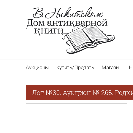
Аукционы
Купить/Продать
Магазин
Н
Лот №30. Аукцион № 268. Редки