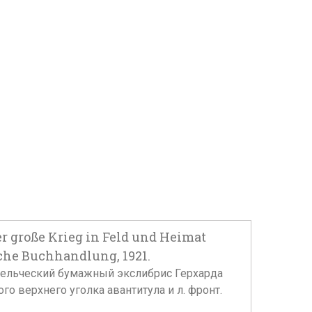
große Krieg in Feld und Heimat
sche Buchhandlung, 1921.
владельческий бумажный экслибрис Герхарда
го верхнего уголка авантитула и л. фронт.