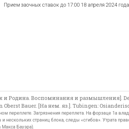
Прием заочных ставок до 17:00 18 апреля 2024 года
х и Родина. Воспоминания и размышления]. Der 
Oberst Bauer. [На нем. яз.]. Tubingen: Osianderi
ставном переплете. Загрязнения переплета. На форзаце 1а 
и нескольких страниц блока, следы «сгибов». Утрата право
 Макса Бауэра).