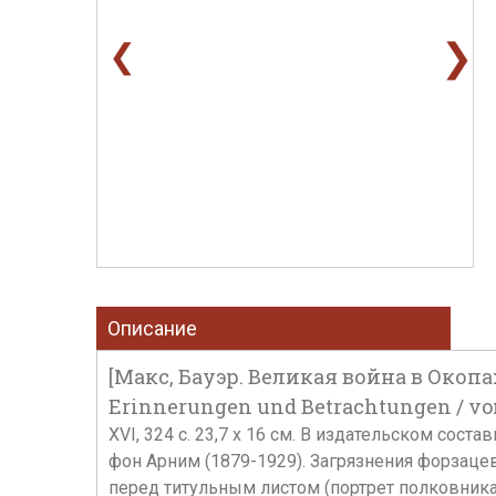
❯
❮
Описание
[Макс, Бауэр. Великая война в Окопа
Erinnerungen und Betrachtungen / von 
XVI, 324 c. 23,7 х 16 см. В издательском со
фон Арним (1879-1929). Загрязнения форзацев 
перед титульным листом (портрет полковника