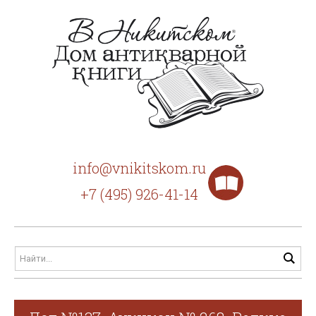
info@vnikitskom.ru
+7 (495) 926-41-14