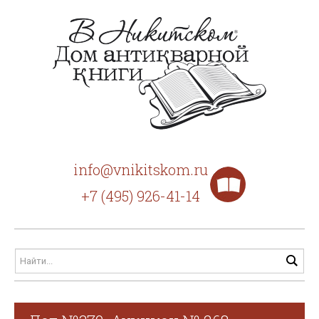
info@vnikitskom.ru
+7 (495) 926-41-14