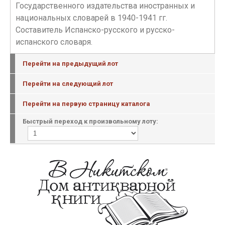
Государственного издательства иностранных и
национальных словарей в 1940-1941 гг.
Составитель Испанско-русского и русско-
испанского словаря.
Перейти на предыдущий лот
Перейти на следующий лот
Перейти на первую страницу каталога
Быстрый переход к произвольному лоту: