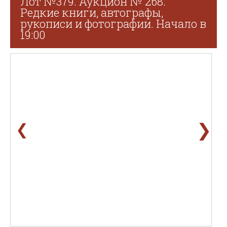
Лот №379. Аукцион № 268.
Редкие книги, автографы,
рукописи и фотографии. Начало в
19:00
❯
❮