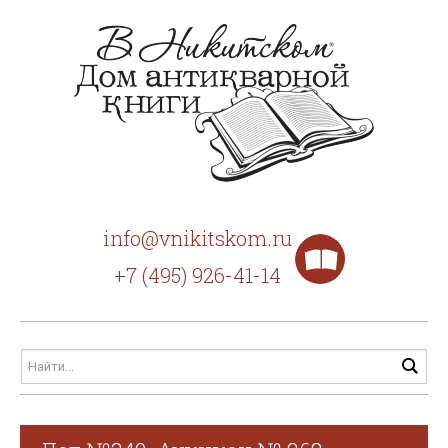
info@vnikitskom.ru
+7 (495) 926-41-14