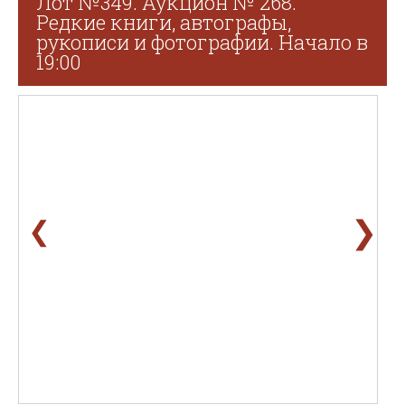
Лот №349. Аукцион № 268.
Редкие книги, автографы,
рукописи и фотографии. Начало в
19:00
❯
❮