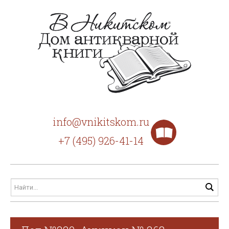
info@vnikitskom.ru
+7 (495) 926-41-14