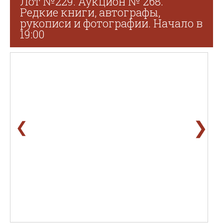
Лот №229. Аукцион № 268.
Редкие книги, автографы,
рукописи и фотографии. Начало в
19:00
❯
❮