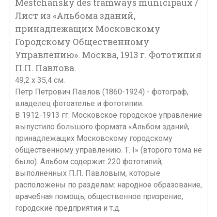
Mestchansky des tramways municipaux /
Лист из «Альбома зданий,
принадлежащих Московскому
Городскому Общественному
Управлению». Москва, 1913 г. Фототипия
П.П. Павлова.
49,2 х 35,4 см.
Петр Петрович Павлов (1860-1924) - фотограф,
владелец фотоателье и фототипии.
В 1912-1913 гг. Московское городское управление
выпустило большого формата «Альбом зданий,
принадлежащих Московскому городскому
общественному управлению. Т. I» (второго тома не
было). Альбом содержит 220 фототипий,
выполненных П.П. Павловым, которые
расположены по разделам: народное образование,
врачебная помощь, общественное призрение,
городские предприятия и т.д.