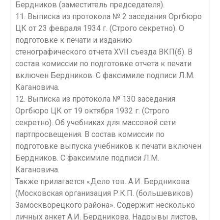
Бердников (заместитель председателя).
11. Выписка из протокола № 2 заседания Оргбюро
ЦК от 23 февраля 1934 г. (Строго секретно). О
подготовке к печати и изданию
стенографического отчета XVII съезда ВКП(б). В
состав комиссии по подготовке отчета к печати
включен Бердников. С факсимиле подписи Л.М.
Кагановича.
12. Выписка из протокола № 130 заседания
Оргбюро ЦК от 19 октября 1932 г. (Строго
секретно). Об учебниках для массовой сети
партпросвещения. В состав комиссии по
подготовке выпуска учебников к печати включен
Бердников. С факсимиле подписи Л.М.
Кагановича.
Также прилагается «Дело тов. А.И. Бердникова
(Московская организация Р.К.П. (большевиков)
Замоскворецкого района». Содержит несколько
личных анкет А.И. Бердникова. Надрывы листов,