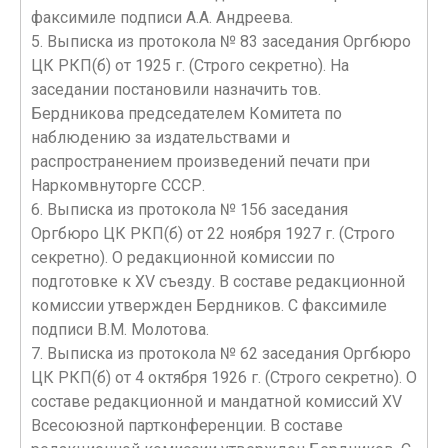
факсимиле подписи А.А. Андреева.
5. Выписка из протокола № 83 заседания Оргбюро
ЦК РКП(б) от 1925 г. (Строго секретно). На
заседании постановили назначить тов.
Бердникова председателем Комитета по
наблюдению за издательствами и
распространением произведений печати при
Наркомвнуторге СССР.
6. Выписка из протокола № 156 заседания
Оргбюро ЦК РКП(б) от 22 ноября 1927 г. (Строго
секретно). О редакционной комиссии по
подготовке к XV съезду. В составе редакционной
комиссии утвержден Бердников. С факсимиле
подписи В.М. Молотова.
7. Выписка из протокола № 62 заседания Оргбюро
ЦК РКП(б) от 4 октября 1926 г. (Строго секретно). О
составе редакционной и мандатной комиссий XV
Всесоюзной партконференции. В составе