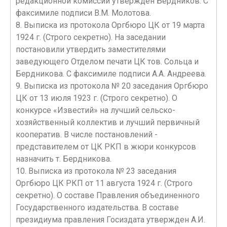
редакционной комиссии утвержден Бердников. С
факсимиле подписи В.М. Молотова.
8. Выписка из протокола Оргбюро ЦК от 19 марта
1924 г. (Строго секретно). На заседании
постановили утвердить заместителями
заведующего Отделом печати ЦК тов. Сольца и
Бердникова. С факсимиле подписи А.А. Андреева.
9. Выписка из протокола № 20 заседания Оргбюро
ЦК от 13 июля 1923 г. (Строго секретно). О
конкурсе «Известий» на лучший сельско-
хозяйственный коллектив и лучший первичный
кооператив. В числе постановлений -
представителем от ЦК РКП в жюри конкурсов
назначить т. Бердникова.
10. Выписка из протокола № 23 заседания
Оргбюро ЦК РКП от 11 августа 1924 г. (Строго
секретно). О составе Правления объединенного
Государственного издательства. В составе
президиума правления Госиздата утвержден А.И.