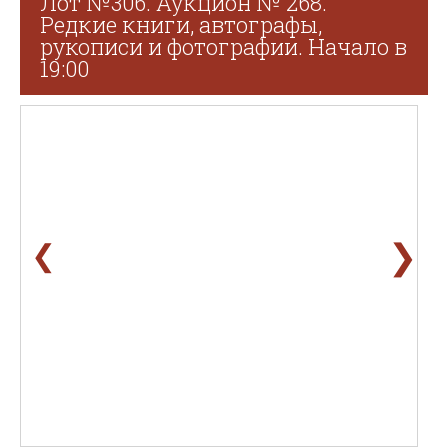
Лот №306. Аукцион № 268.
Редкие книги, автографы,
рукописи и фотографии. Начало в
19:00
❯
❮