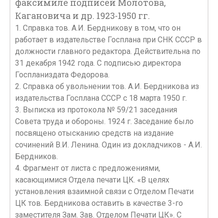
факсимиле подписей Молотова,
Кагановича и др. 1923-1950 гг.
1. Справка тов. А.И. Бердникову в том, что он
работает в издательстве Госплана при СНК СССР в
должности главного редактора. Действительна по
31 декабря 1942 года. С подписью директора
Госпланиздата Федорова.
2. Справка об увольнении тов. А.И. Бердникова из
издательства Госплана СССР с 18 марта 1950 г.
3. Выписка из протокола № 59/21 заседания
Совета труда и обороны. 1924 г. Заседание было
посвящено отысканию средств на издание
сочинений В.И. Ленина. Один из докладчиков - А.И.
Бердников.
4. Фрагмент от листа с предложениями,
касающимися Отдела печати ЦК. «В целях
установления взаимной связи с Отделом Печати
ЦК тов. Бердникова оставить в качестве 3-го
заместителя Зам. Зав. Отделом Печати ЦК». С