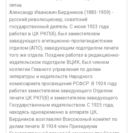
пятна.
Александр Иванович Бердников (1883-1959) -
русский революционер, советский
государственный деятель. С июня 1923 года
работал в ЦК РКП(б), был заместителем
заведующего агитационно-пропагандистским
отделом (АПО), заведующим подотделом печати
того же отдела. Позднее работал в редакционно-
издательском подотделе ВЦИК, был членом
коллегии Главного управления по делам
литературы и издательств Народного
комиссариата просвещения РСФСР. В 1924 году
работал заместителем заведующего Отделом
печати ЦК РКП(б) и заместителем заведующего
Государственным издательством. С 1925 года,
находясь одновременно в аппарате ЦК,
Бердников возглавлял Всесоюзный комитет по
делам печати. В 1934 член Президиума