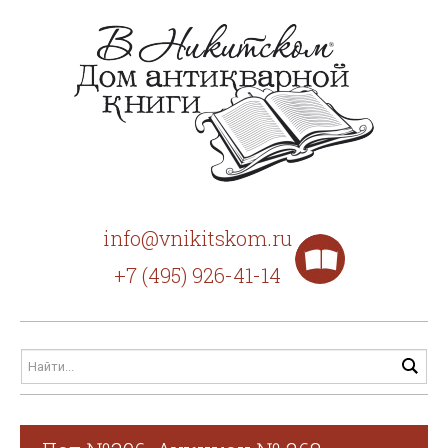
info@vnikitskom.ru
+7 (495) 926-41-14