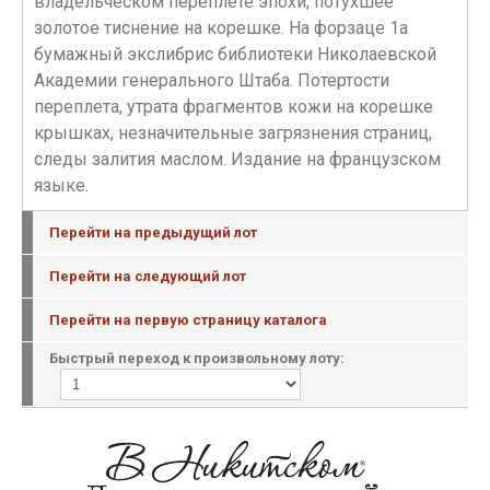
владельческом переплете эпохи, потухшее
золотое тиснение на корешке. На форзаце 1а
бумажный экслибрис библиотеки Николаевской
Академии генерального Штаба. Потертости
переплета, утрата фрагментов кожи на корешке
крышках, незначительные загрязнения страниц,
следы залития маслом. Издание на французском
языке.
Перейти на предыдущий лот
Перейти на следующий лот
Перейти на первую страницу каталога
Быстрый переход к произвольному лоту: