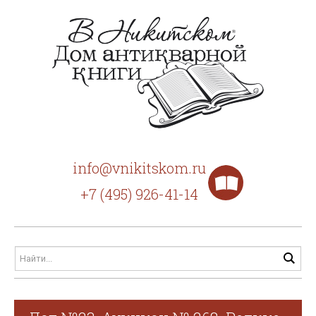
info@vnikitskom.ru
+7 (495) 926-41-14