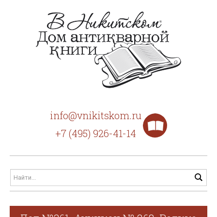
info@vnikitskom.ru
+7 (495) 926-41-14