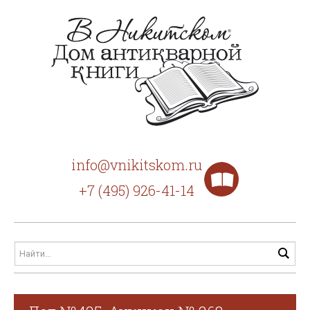
info@vnikitskom.ru
+7 (495) 926-41-14