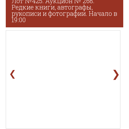
Лот №425. Аукцион № 268.
Редкие книги, автографы,
рукописи и фотографии. Начало в
19:00
❯
❮