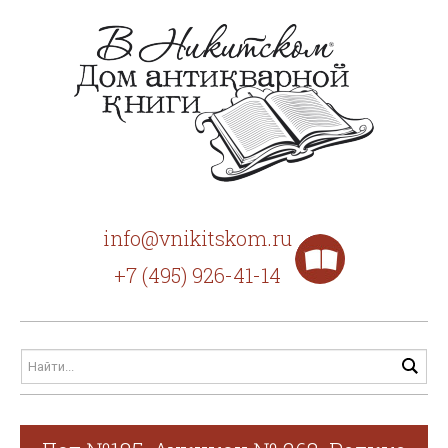
info@vnikitskom.ru
+7 (495) 926-41-14