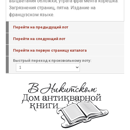
выцветания обложки, утрата фрагмента корешка.
Загрязнения страниц, пятна. Издание на
французском языке.
Перейти на предыдущий лот
Перейти на следующий лот
Перейти на первую страницу каталога
Быстрый переход к произвольному лоту: