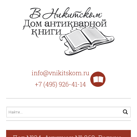
info@vnikitskom.ru
+7 (495) 926-41-14