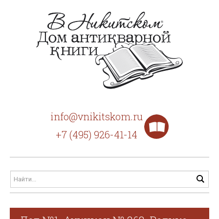
info@vnikitskom.ru
+7 (495) 926-41-14