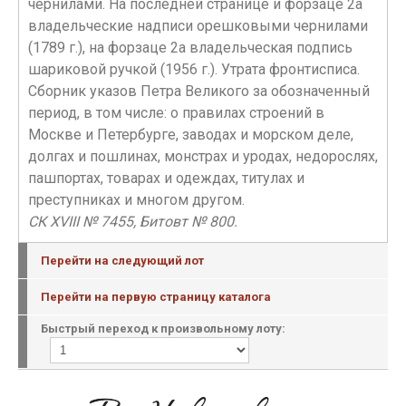
чернилами. На последней странице и форзаце 2а
владельческие надписи орешковыми чернилами
(1789 г.), на форзаце 2а владельческая подпись
шариковой ручкой (1956 г.). Утрата фронтисписа.
Сборник указов Петра Великого за обозначенный
период, в том числе: о правилах строений в
Москве и Петербурге, заводах и морском деле,
долгах и пошлинах, монстрах и уродах, недорослях,
пашпортах, товарах и одеждах, титулах и
преступниках и многом другом.
СК XVIII № 7455, Битовт № 800.
Перейти на следующий лот
Перейти на первую страницу каталога
Быстрый переход к произвольному лоту: