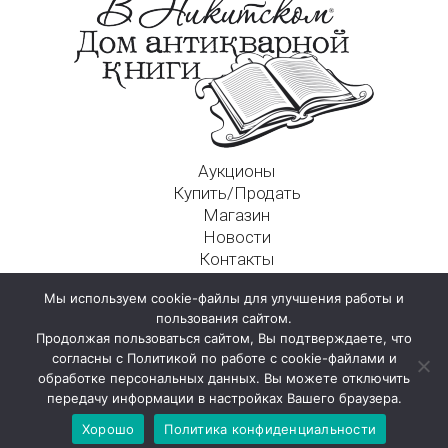
Аукционы
Купить/Продать
Магазин
Новости
Контакты
Московский Дом Ахматовой
Мы используем cookie-файлы для улучшения работы и
125009, г. Москва, Никитский пер., д. 4а, стр. 1
пользования сайтом.
Продолжая пользоваться сайтом, Вы подтверждаете, что
согласны с Политикой по работе с cookie-файлами и
обработке персональных данных. Вы можете отключить
передачу информации в настройках Вашего браузера.
Хорошо
Политика конфиденциальности