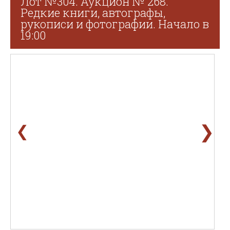
Лот №304. Аукцион № 268.
Редкие книги, автографы,
рукописи и фотографии. Начало в
19:00
❯
❮