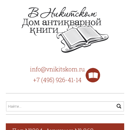
info@vnikitskom.ru
+7 (495) 926-41-14