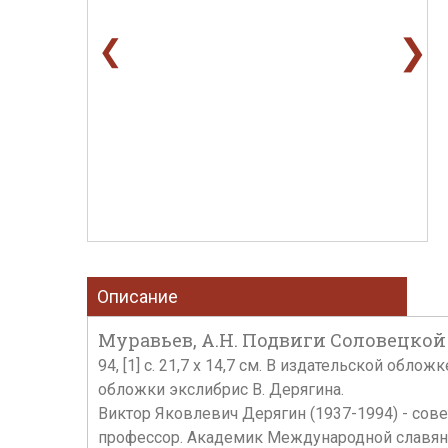
❯
❮
Описание
Муравьев, А.Н. Подвиги Соловецкой об
94, [1] с. 21,7 х 14,7 см. В издательской об
обложки экслибрис В. Дерягина.
Виктор Яковлевич Дерягин (1937-1994) - сове
профессор. Академик Международной славян