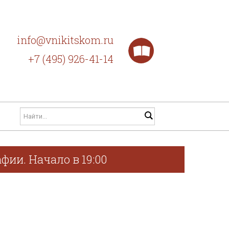
info@vnikitskom.ru
+7 (495) 926-41-14
фии. Начало в 19:00