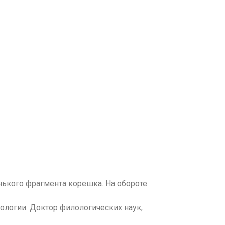
ленького фрагмента корешка. На обороте
тологии. Доктор филологических наук,