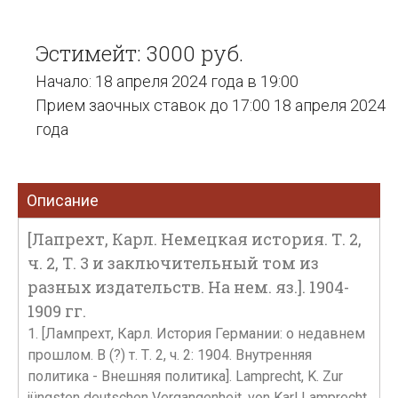
Эстимейт: 3000 руб.
Начало: 18 апреля 2024 года в 19:00
Прием заочных ставок до 17:00 18 апреля 2024
года
Описание
[Лапрехт, Карл. Немецкая история. Т. 2,
ч. 2, Т. 3 и заключительный том из
разных издательств. На нем. яз.]. 1904-
1909 гг.
1. [Лампрехт, Карл. История Германии: о недавнем
прошлом. В (?) т. Т. 2, ч. 2: 1904. Внутренняя
политика - Внешняя политика]. Lamprecht, K. Zur
jüngsten deutschen Vergangenheit, von Karl Lamprecht.