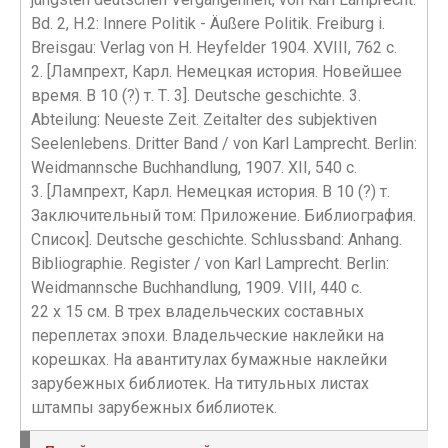
Bd. 2, H.2: Innere Politik - Äußere Politik. Freiburg i.
Breisgau: Verlag von Н. Heyfelder 1904. XVIII, 762 с.
2. [Лампрехт, Карл. Немецкая история. Новейшее
время. В 10 (?) т. Т. 3]. Deutsche geschichte. 3.
Abteilung: Neueste Zeit. Zeitalter des subjektiven
Seelenlebens. Dritter Band / von Karl Lamprecht. Berlin:
Weidmannsche Buchhandlung, 1907. XII, 540 с.
3. [Лампрехт, Карл. Немецкая история. В 10 (?) т.
Заключительный том: Приложение. Библиография.
Список]. Deutsche geschichte. Schlussband: Anhang.
Bibliographie. Register / von Karl Lamprecht. Berlin:
Weidmannsche Buchhandlung, 1909. VIII, 440 с.
22 х 15 см. В трех владельческих составных
переплетах эпохи. Владельческие наклейки на
корешках. На авантитулах бумажные наклейки
зарубежных библиотек. На титульных листах
штампы зарубежных библиотек.