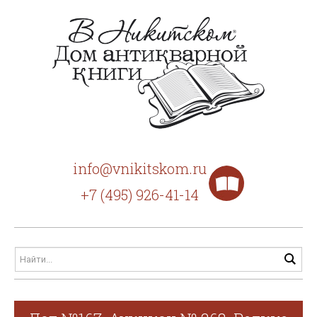
info@vnikitskom.ru
+7 (495) 926-41-14