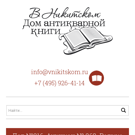
info@vnikitskom.ru
+7 (495) 926-41-14