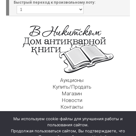
Быстрый переход к произвольному лоту:
Аукционы
Купить/Продать
Магазин
Новости
Контакты
Московский Дом Ахматовой
Мы используем cookie-файлы для улучшения работы и
125009, г. Москва, Никитский пер., д. 4а, стр. 1
пользования сайтом.
Продолжая пользоваться сайтом, Вы подтверждаете, что