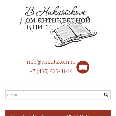
info@vnikitskom.ru
+7 (495) 926-41-14