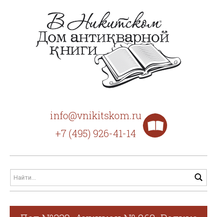
info@vnikitskom.ru
+7 (495) 926-41-14