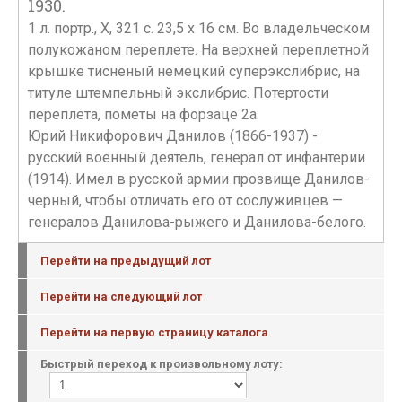
1930.
1 л. портр., X, 321 c. 23,5 х 16 см. Во владельческом
полукожаном переплете. На верхней переплетной
крышке тисненый немецкий суперэкслибрис, на
титуле штемпельный экслибрис. Потертости
переплета, пометы на форзаце 2а.
Юрий Никифорович Данилов (1866-1937) -
русский военный деятель, генерал от инфантерии
(1914). Имел в русской армии прозвище Данилов-
черный, чтобы отличать его от сослуживцев —
генералов Данилова-рыжего и Данилова-белого.
Перейти на предыдущий лот
Перейти на следующий лот
Перейти на первую страницу каталога
Быстрый переход к произвольному лоту: