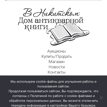
Аукционы
Купить/Продать
Магазин
Новости
Контакты
Московский Дом Ахматовой
Мы используем cookie-файлы для улучшения работы и
125009, г. Москва, Никитский пер., д. 4а, стр. 1
пользования сайтом.
Продолжая пользоваться сайтом, Вы подтверждаете, что
согласны с Политикой по работе с cookie-файлами и
обработке персональных данных. Вы можете отключить
передачу информации в настройках Вашего браузера.