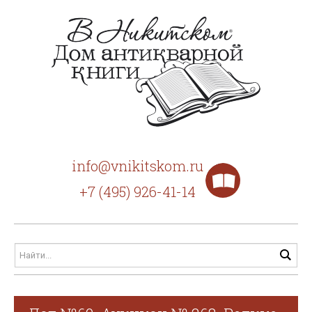
info@vnikitskom.ru
+7 (495) 926-41-14