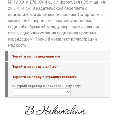
[4], IV, XXIV, 276, XVIII с., 1 л. фронт. (ил.), 35 л. цв. ил.
20,5 х 14 см. В издательском переплете с
конгревным и золотым тиснением. Потертости и
загрязнения переплета, надрывы корешка,
подклейка бумагой между форзацами, «лисьи»
пятна, одна иллюстрация подведена простым
карандашом. Полный комплект иллюстраций.
Редкость.
Перейти на предыдущий лот
Перейти на следующий лот
Перейти на первую страницу каталога
Быстрый переход к произвольному лоту: