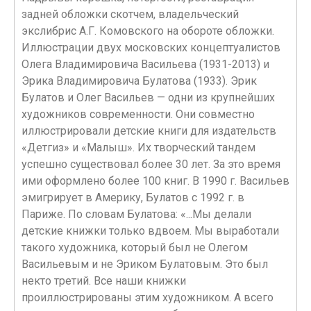
задней обложки скотчем, владельческий
экслибрис А.Г. Комовского на обороте обложки.
Иллюстрации двух московских концептуалистов
Олега Владимировича Васильева (1931-2013) и
Эрика Владимировича Булатова (1933). Эрик
Булатов и Олег Васильев — одни из крупнейших
художников современности. Они совместно
иллюстрировали детские книги для издательств
«Детгиз» и «Малыш». Их творческий тандем
успешно существовал более 30 лет. За это время
ими оформлено более 100 книг. В 1990 г. Васильев
эмигрирует в Америку, Булатов с 1992 г. в
Париже. По словам Булатова: «...Мы делали
детские книжки только вдвоем. Мы выработали
такого художника, который был не Олегом
Васильевым и не Эриком Булатовым. Это был
некто третий. Все наши книжки
проиллюстрированы этим художником. А всего