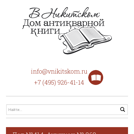
info@vnikitskom.ru
+7 (495) 926-41-14