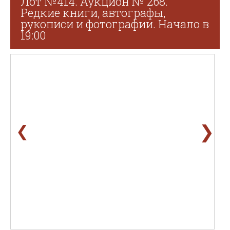
Лот №414. Аукцион № 268.
Редкие книги, автографы,
рукописи и фотографии. Начало в
19:00
❯
❮