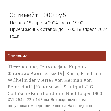
Эстимейт: 1000 руб.
Начало: 18 апреля 2024 года в 19:00
Прием заочных ставок до 17:00 18 апреля 2024
года
Описание
[Петерсдорф, Герман фон. Король
Фридрих Вильгельм IV]. König Friedrich
Wilhelm der Vierte / von Herman von
Petersdorff. [На нем. яз.]. Stuttgart: J. G.
Cotta'sche Buchhandlung Nachfolger, 1900.
XVI, 254 с. 22 х 14,3 см. Во владельческом
полукожаном переплете эпохи. На переднюю