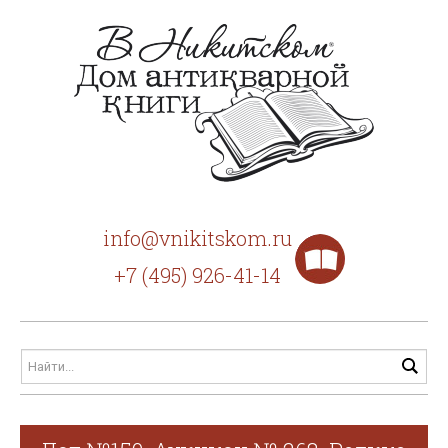
info@vnikitskom.ru
+7 (495) 926-41-14