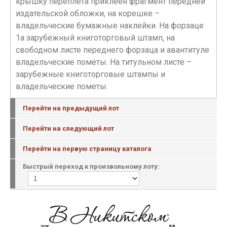
крышку переплета приклеен фрагмент передней
издательской обложки, на корешке –
владельческие бумажные наклейки. На форзаце
1а зарубежный книготорговый штамп, на
свободном листе переднего форзаца и авантитуле
владельческие пометы. На титульном листе –
зарубежные книготорговые штампы и
владельческие пометы.
Перейти на предыдущий лот
Перейти на следующий лот
Перейти на первую страницу каталога
Быстрый переход к произвольному лоту: