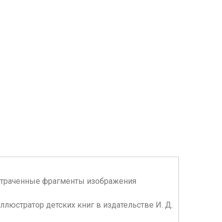
, утраченные фрагменты изображения
ллюстратор детских книг в издательстве И. Д.