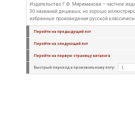
Издательство Г.Ф. Мириманова – частное и
30 названий дешевых, но хорошо иллюстриро
избранные произведения русской классическ
Перейти на предыдущий лот
Перейти на следующий лот
Перейти на первую страницу каталога
Быстрый переход к произвольному лоту: