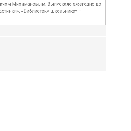
омичом Миримановым. Выпускало ежегодно до
артинки», «Библиотеку школьника» –