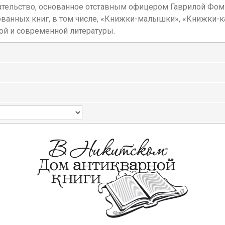
здательство, основанное отставным офицером Гаврилой Ф
ванных книг, в том числе, «Книжки-малышки», «Книжки-к
ой и современной литературы.