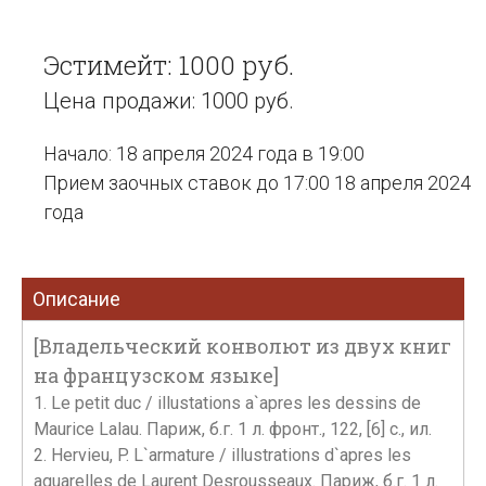
Эстимейт: 1000 руб.
Цена продажи: 1000 руб.
Начало: 18 апреля 2024 года в 19:00
Прием заочных ставок до 17:00 18 апреля 2024
года
Описание
[Владельческий конволют из двух книг
на французском языке]
1. Le petit duc / illustations a`apres les dessins de
Maurice Lalau. Париж, б.г. 1 л. фронт., 122, [6] с., ил.
2. Hervieu, P. L`armature / illustrations d`apres les
aquarelles de Laurent Desrousseaux. Париж, б.г. 1 л.