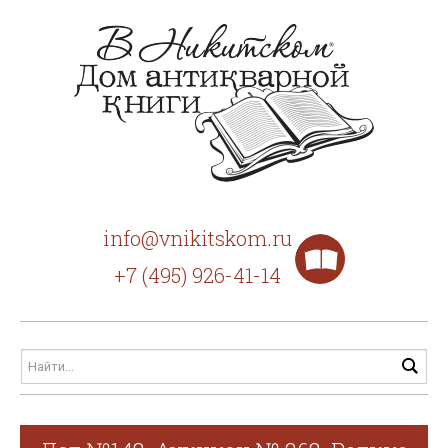
info@vnikitskom.ru
+7 (495) 926-41-14