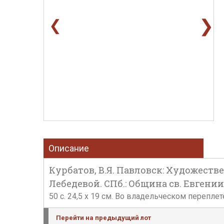
❯
❮
Описание
Курбатов, В.Я. Павловск: Художест
Лебедевой. СПб.: Община св. Евгении 
50 c. 24,5 х 19 см. Во владельческом перепле
Перейти на предыдущий лот