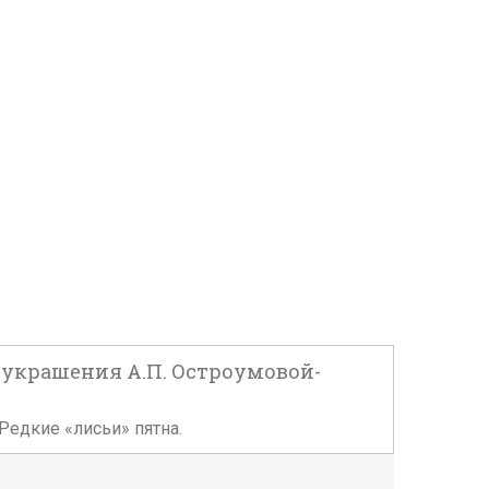
. украшения А.П. Остроумовой-
 Редкие «лисьи» пятна.