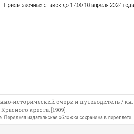
Прием заочных ставок до 17:00 18 апреля 2024 года
венно-исторический очерк и путеводитель / кн
Красного креста, [1909].
те. Передняя издательская обложка сохранена в переплете.