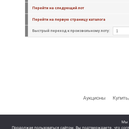
Перейти на следующий лот
Перейти на первую страницу каталога
Быстрый переход к произвольному лоту:
Аукционы
Купить
Мы 
Продолжая пользоваться сайтом, Вы подтверждаете, что сог