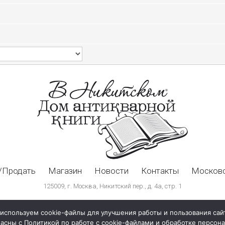
/Продать
Магазин
Новости
Контакты
Московс
125009, г. Москва, Никитский пер., д. 4а, стр. 1
используем cookie-файлы для улучшения работы и пользования сай
ласны с Политикой по работе с cookie-файлами и обработке персо