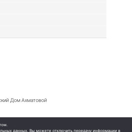
кий Дом Ахматовой
том.
нальных данных. Вы можете отключить передачу информации в