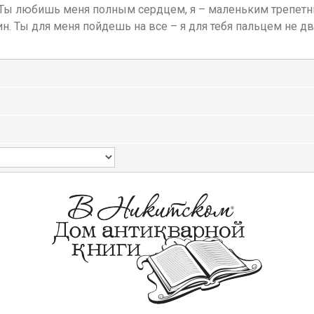
 «Ты любишь меня полным сердцем, я – маленьким трепет
. Ты для меня пойдешь на все – я для тебя пальцем не дв