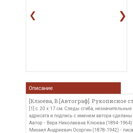
❯
❮
Описание
[Клюева, В.[Автограф]. Рукописное с
[1] с. 20 х 17 см. Следы сгиба, незначитель
адресата и подпись с именем автора сделаны 
Автор - Вера Николаевна Клюева (1894-1964) 
Михаил Андреевич Осоргин (1878-1942) - писа