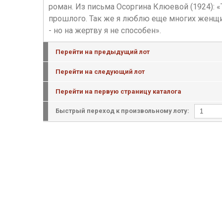
роман. Из письма Осоргина Клюевой (1924):
прошлого. Так же я люблю еще многих женщин
- но на жертву я не способен».
Перейти на предыдущий лот
Перейти на следующий лот
Перейти на первую страницу каталога
Быстрый переход к произвольному лоту: