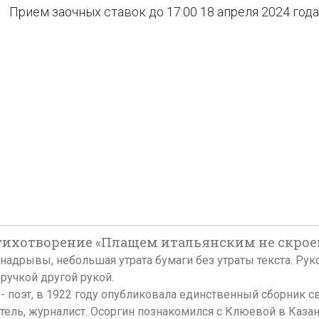
Прием заочных ставок до 17:00 18 апреля 2024 года
тихотворение «Плащем итальянским не скроешь…»
ные надрывы, небольшая утрата бумаги без утраты текста. Р
ручкой другой рукой.
- поэт, в 1922 году опубликовала единственный сборник с
тель, журналист. Осоргин познакомился с Клюевой в Казани