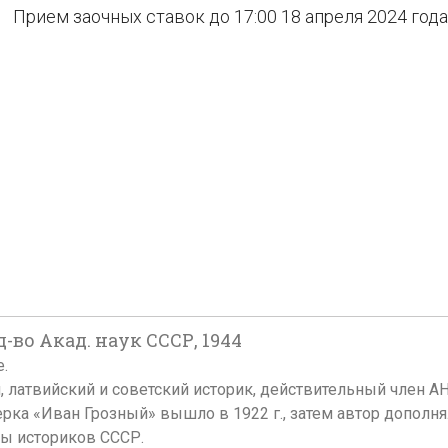
Прием заочных ставок до 17:00 18 апреля 2024 года
д-во Акад. наук СССР, 1944
е.
, латвийский и советский историк, действительный член А
рка «Иван Грозный» вышло в 1922 г., затем автор дополня
ты историков СССР.