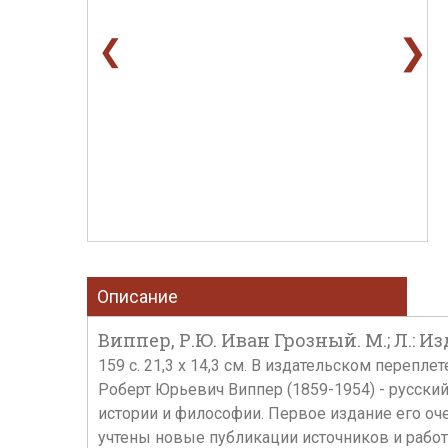
❯
❮
Описание
Виппер, Р.Ю. Иван Грозный. М.; Л.: Из
159 с. 21,3 х 14,3 см. В издательском переплет
Роберт Юрьевич Виппер (1859-1954) - русский
истории и философии. Первое издание его оче
учтены новые публикации источников и рабо