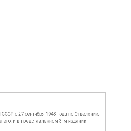
Н СССР с 27 сентября 1943 года по Отделению
л его, и в представленном 3-м издании