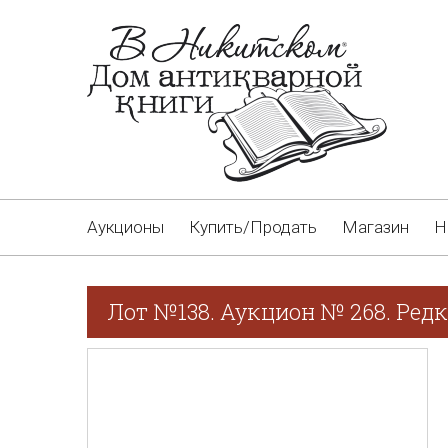
Аукционы
Купить/Продать
Магазин
Н
Лот №138. Аукцион № 268. Редк