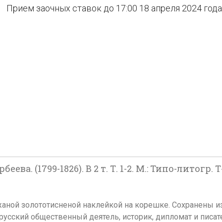
Прием заочных ставок до 17:00 18 апреля 2024 года
. (1799-1826). В 2 т. Т. 1-2. М.: Типо-литогр. 
ожаной золототисненой наклейкой на корешке. Сохранены и
русский общественный деятель, историк, дипломат и писа