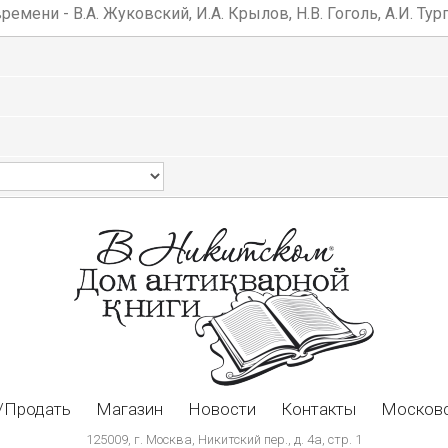
ени - В.А. Жуковский, И.А. Крылов, Н.В. Гоголь, А.И. Тург
/Продать
Магазин
Новости
Контакты
Московс
125009, г. Москва, Никитский пер., д. 4а, стр. 1