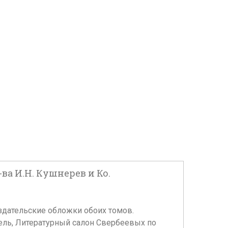
Т-ва И.Н. Кушнерев и Ко.
здательские обложки обоих томов.
тель, Литературный салон Свербеевых по