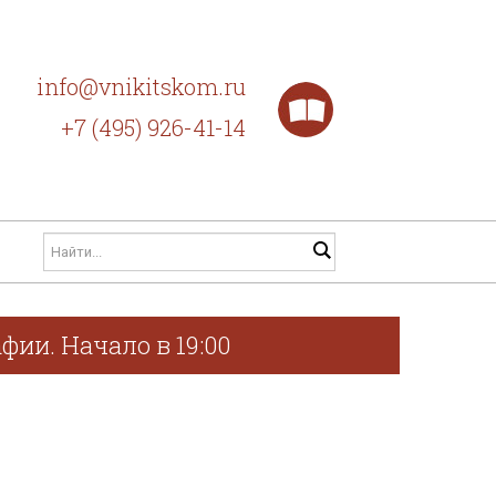
info@vnikitskom.ru
+7 (495) 926-41-14
фии. Начало в 19:00