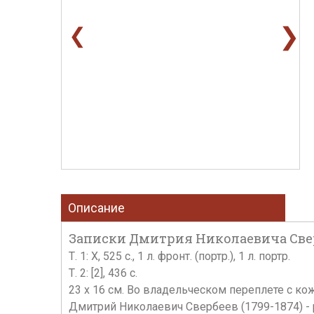
❯
❮
Описание
Записки Дмитрия Николаевича Свербеева
Т. 1: X, 525 с., 1 л. фронт. (портр.), 1 л. портр.
Т. 2: [2], 436 с.
23 х 16 см. Во владельческом переплете с к
Дмитрий Николаевич Свербеев (1799-1874) - 