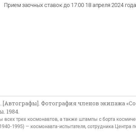
Прием заочных ставок до 17:00 18 апреля 2024 года
 Р. [Автографы]. Фотография членов экипажа «С
. 1984.
фы всех трех космонавтов, а также штампы с борта космиче
1940-1995) — космонавта-испытателя, сотрудника Центра по