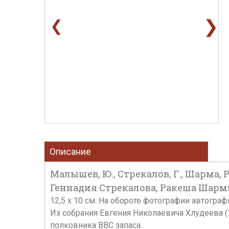
❯
❮
Описание
Малышев, Ю., Стрекалов, Г., Шарма,
Геннадия Стрекалова, Ракеша Шармы
12,5 х 10 см. На обороте фотографии автогра
Из собрания Евгения Николаевича Хлудеева (
полковника ВВС запаса.