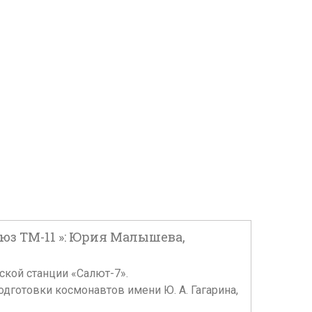
оюз ТМ-11 »: Юрия Малышева,
ской станции «Салют-7».
дготовки космонавтов имени Ю. А. Гагарина,